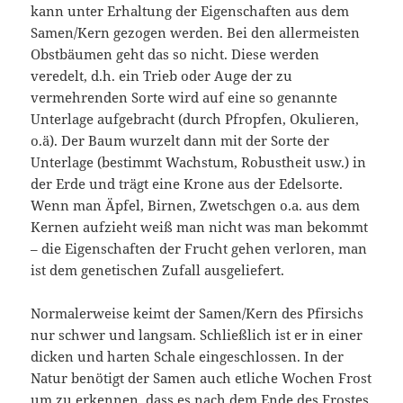
kann unter Erhaltung der Eigenschaften aus dem
Samen/Kern gezogen werden. Bei den allermeisten
Obstbäumen geht das so nicht. Diese werden
veredelt, d.h. ein Trieb oder Auge der zu
vermehrenden Sorte wird auf eine so genannte
Unterlage aufgebracht (durch Pfropfen, Okulieren,
o.ä). Der Baum wurzelt dann mit der Sorte der
Unterlage (bestimmt Wachstum, Robustheit usw.) in
der Erde und trägt eine Krone aus der Edelsorte.
Wenn man Äpfel, Birnen, Zwetschgen o.a. aus dem
Kernen aufzieht weiß man nicht was man bekommt
– die Eigenschaften der Frucht gehen verloren, man
ist dem genetischen Zufall ausgeliefert.
Normalerweise keimt der Samen/Kern des Pfirsichs
nur schwer und langsam. Schließlich ist er in einer
dicken und harten Schale eingeschlossen. In der
Natur benötigt der Samen auch etliche Wochen Frost
um zu erkennen, dass es nach dem Ende des Frostes