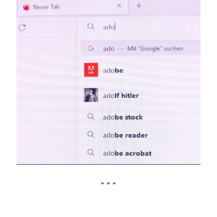
* * *