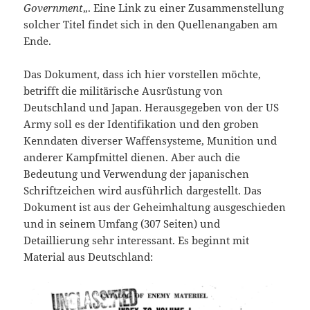
Government
„. Eine Link zu einer Zusammenstellung
solcher Titel findet sich in den Quellenangaben am
Ende.
Das Dokument, dass ich hier vorstellen möchte,
betrifft die militärische Ausrüstung von
Deutschland und Japan. Herausgegeben von der US
Army soll es der Identifikation und den groben
Kenndaten diverser Waffensysteme, Munition und
anderer Kampfmittel dienen. Aber auch die
Bedeutung und Verwendung der japanischen
Schriftzeichen wird ausführlich dargestellt. Das
Dokument ist aus der Geheimhaltung ausgeschieden
und in seinem Umfang (307 Seiten) und
Detaillierung sehr interessant. Es beginnt mit
Material aus Deutschland: