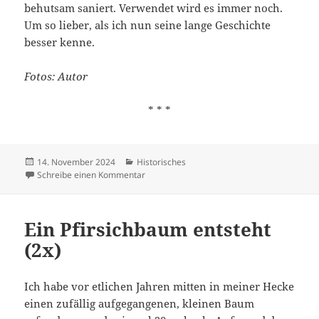
behutsam saniert. Verwendet wird es immer noch.
Um so lieber, als ich nun seine lange Geschichte
besser kenne.
Fotos: Autor
* * *
Veröffentlicht
Kategorien
14. November 2024
Historisches
am
zu Zeitung in der Zeitkapsel
Schreibe einen Kommentar
Ein Pfirsichbaum entsteht
(2x)
Ich habe vor etlichen Jahren mitten in meiner Hecke
einen zufällig aufgegangenen, kleinen Baum