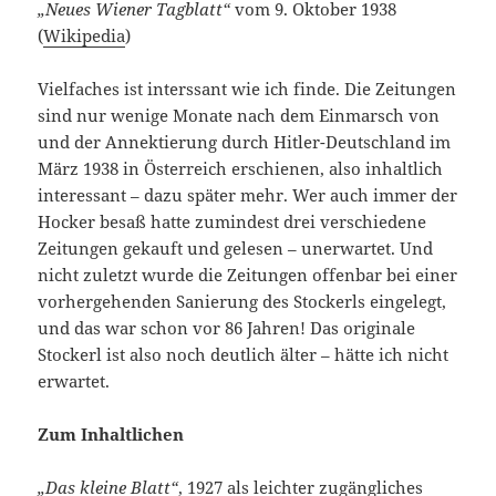
„Neues Wiener Tagblatt“
vom 9. Oktober 1938
(
Wikipedia
)
Vielfaches ist interssant wie ich finde. Die Zeitungen
sind nur wenige Monate nach dem Einmarsch von
und der Annektierung durch Hitler-Deutschland im
März 1938 in Österreich erschienen, also inhaltlich
interessant – dazu später mehr. Wer auch immer der
Hocker besaß hatte zumindest drei verschiedene
Zeitungen gekauft und gelesen – unerwartet. Und
nicht zuletzt wurde die Zeitungen offenbar bei einer
vorhergehenden Sanierung des Stockerls eingelegt,
und das war schon vor 86 Jahren! Das originale
Stockerl ist also noch deutlich älter – hätte ich nicht
erwartet.
Zum Inhaltlichen
„Das kleine Blatt“
, 1927 als leichter zugängliches