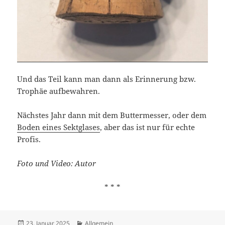
Und das Teil kann man dann als Erinnerung bzw.
Trophäe aufbewahren.
Nächstes Jahr dann mit dem Buttermesser, oder dem
Boden eines Sektglases
, aber das ist nur für echte
Profis.
Foto und Video: Autor
* * *
Veröffentlicht
Kategorien
23. Januar 2025
Allgemein