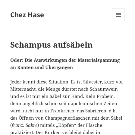
Chez Hase
MENÜ
UND
WIDGETS
Schampus aufsäbeln
Oder: Die Auswirkungen der Materialspannung
an Kanten und Übergängen
Jeder kennt diese Situation. Es ist Silvester, kurz vor
Mitternacht, die Menge dürstet nach Schaumwein
und es ist nur ein Säbel zur Hand. Kein Probem,
denn angeblich schon seit napoleonischen Zeiten
wird, nicht nur in Frankreich, das Sabrieren, d.h.
das Öffnen von Champagnerflaschen mit dem Säbel
(
franz. Sabre
) mittels „Köpfen“ der Flasche
praktiziert. Der Korken verbleibt dabei im