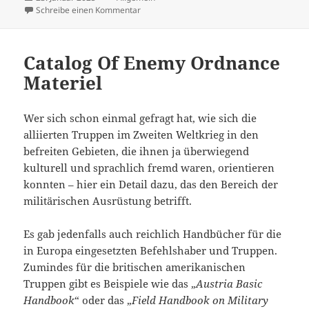
am
zu Schampus aufsäbeln
Schreibe einen Kommentar
Catalog Of Enemy Ordnance
Materiel
Wer sich schon einmal gefragt hat, wie sich die
alliierten Truppen im Zweiten Weltkrieg in den
befreiten Gebieten, die ihnen ja überwiegend
kulturell und sprachlich fremd waren, orientieren
konnten – hier ein Detail dazu, das den Bereich der
militärischen Ausrüstung betrifft.
Es gab jedenfalls auch reichlich Handbücher für die
in Europa eingesetzten Befehlshaber und Truppen.
Zumindes für die britischen amerikanischen
Truppen gibt es Beispiele wie das „
Austria Basic
Handbook
“ oder das „
Field Handbook on Military