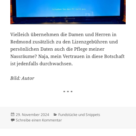
Vielleich übernehmen die Damen und Herren in
Redmond zusätzlich zu den Lizenzgebühren und
persönlichen Daten auch die Pflege meiner
Nassräume? Naja, mein Vertrauen in diese Botschaft
ist jedenfalls durchwachsen.
Bild: Autor
* * *
Veröffentlicht
Kategorien
29. November 2024
Fundstücke und Snippets
am
zu MS 4 U
Schreibe einen Kommentar