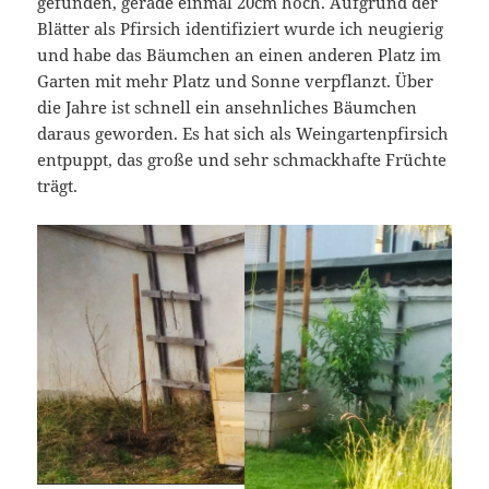
gefunden, gerade einmal 20cm hoch. Aufgrund der
Blätter als Pfirsich identifiziert wurde ich neugierig
und habe das Bäumchen an einen anderen Platz im
Garten mit mehr Platz und Sonne verpflanzt. Über
die Jahre ist schnell ein ansehnliches Bäumchen
daraus geworden. Es hat sich als Weingartenpfirsich
entpuppt, das große und sehr schmackhafte Früchte
trägt.