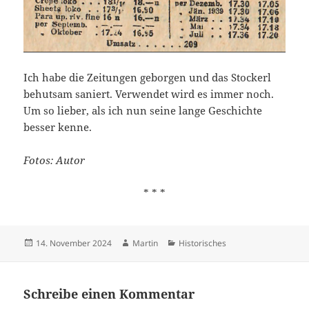
Ich habe die Zeitungen geborgen und das Stockerl
behutsam saniert. Verwendet wird es immer noch.
Um so lieber, als ich nun seine lange Geschichte
besser kenne.
Fotos: Autor
* * *
Veröffentlicht
Autor
Kategorien
14. November 2024
Martin
Historisches
am
Schreibe einen Kommentar