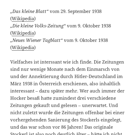
„Das kleine Blatt“
vom 29. September 1938
(
Wikipedia
)
„Die kleine Volks-Zeitung“
vom 9. Oktober 1938
(
Wikipedia
)
„Neues Wiener Tagblatt“
vom 9. Oktober 1938
(
Wikipedia
)
Vielfaches ist interssant wie ich finde. Die Zeitungen
sind nur wenige Monate nach dem Einmarsch von
und der Annektierung durch Hitler-Deutschland im
März 1938 in Österreich erschienen, also inhaltlich
interessant – dazu später mehr. Wer auch immer der
Hocker besaß hatte zumindest drei verschiedene
Zeitungen gekauft und gelesen – unerwartet. Und
nicht zuletzt wurde die Zeitungen offenbar bei einer
vorhergehenden Sanierung des Stockerls eingelegt,
und das war schon vor 86 Jahren! Das originale
Stockerl ist also noch deutlich älter – hätte ich nicht