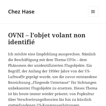
Chez Hase
MENÜ
UND
WIDGETS
OVNI – l’objet volant non
identifié
Ich möchte eine Empfehlung aussprechen. Nämlich
die Beschäftigung mit dem Thema UFOs – dem
Phänomen der unidentifizierten Flugobjekte. Ein
Begriff, der Anfang der 1950er Jahre von der US-
Luftwaffe geprägt wurde, um die zuvor entstandene
Bezeichnung „Fliegende Untertasse“ für Sichtungen
unbekannter Flugobjekte zu ersetzen. Dieses Thema
ist bis heute immer wieder präsent, von Popkultur
über Verschwörungstheorien bis hin zu kürzlich
stattgefundenen US-Kongressanhörungen